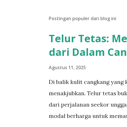
Postingan populer dari blog ini
Telur Tetas: M
dari Dalam Ca
Agustus 11, 2025
Di balik kulit cangkang yang
menakjubkan. Telur tetas buk
dari perjalanan seekor unggas
modal berharga untuk memast