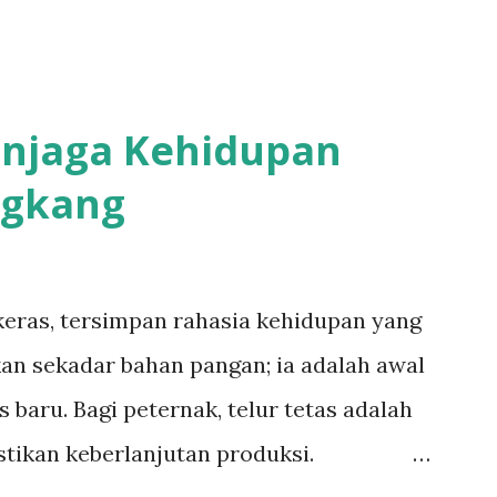
enjaga Kehidupan
ngkang
 keras, tersimpan rahasia kehidupan yang
an sekadar bahan pangan; ia adalah awal
 baru. Bagi peternak, telur tetas adalah
ikan keberlanjutan produksi.