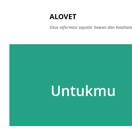
ALOVET
Situs informasi seputar hewan dan kesehat
Untukmu