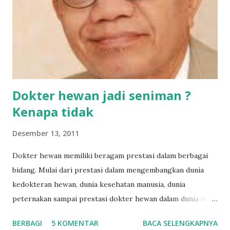
satwa karnivora.
Dokter hewan jadi seniman ?
Kenapa tidak
Desember 13, 2011
Dokter hewan memiliki beragam prestasi dalam berbagai
bidang. Mulai dari prestasi dalam mengembangkan dunia
kedokteran hewan, dunia kesehatan manusia, dunia
peternakan sampai prestasi dokter hewan dalam dunia seni.
Dalam dunia seni Dokter Hewan banyak berperan sebagai
BERBAGI
5 KOMENTAR
BACA SELENGKAPNYA
sastrawan atau seorang novelis. Dokter-dokter hewan yang