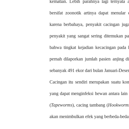
kematian. Lebih parahnya lagi ternyata 
bersifat zoonotik artinya dapat menular
karena berbahaya, penyakit cacingan jug
penyakit yang sangat sering ditemukan 
bahwa tingkat kejadian kecacingan pada 
pernah dilaporkan jumlah pasien anjing 
sebanyak 491 ekor dari bulan Januari-Des
Cacingan itu sendiri merupakan suatu kond
yang dapat menginfeksi hewan antara lain
(
Tapeworms
), cacing tambang (
Hookworm
akan menimbulkan efek yang berbeda-beda