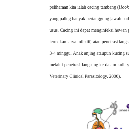
peliharaan kita ialah cacing tambang (
Hook
yang paling banyak bertanggung jawab pada
usus. Cacing ini dapat menginfeksi hewan pe
termakan larva infektif, atau penetrasi lan
3-4 minggu. Anak anjing ataupun kucing sud
melalui penetrasi langsung ke dalam kuli
Veterinary Clinical Parasitology, 2000).