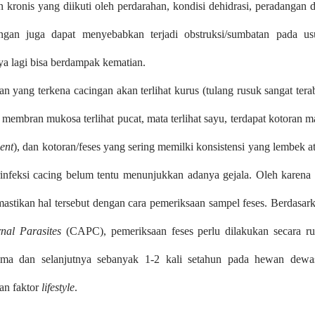
 kronis yang diikuti oleh perdarahan, kondisi dehidrasi, peradangan 
ingan juga dapat menyebabkan terjadi obstruksi/sumbatan pada us
ya lagi bisa berdampak kematian.
 yang terkena cacingan akan terlihat kurus (tulang rusuk sangat tera
membran mukosa terlihat pucat, mata terlihat sayu, terdapat kotoran m
ent
), dan kotoran/feses yang sering memilki konsistensi yang lembek a
infeksi cacing belum tentu menunjukkan adanya gejala. Oleh karena 
astikan hal tersebut dengan cara pemeriksaan sampel feses. Berdasar
nal Parasites
(CAPC), pemeriksaan feses perlu dilakukan secara ru
ama dan selanjutnya sebanyak 1-2 kali setahun pada hewan dewa
an faktor
lifestyle
.