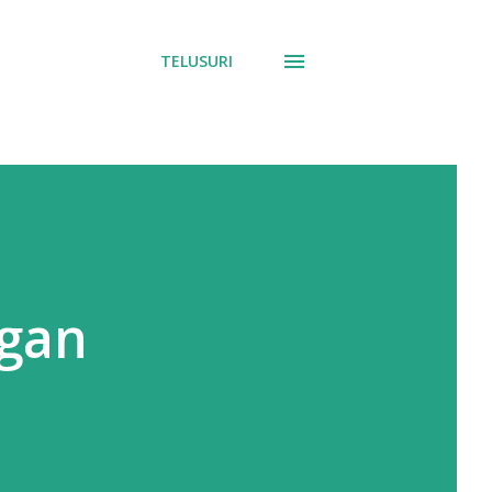
TELUSURI
gan