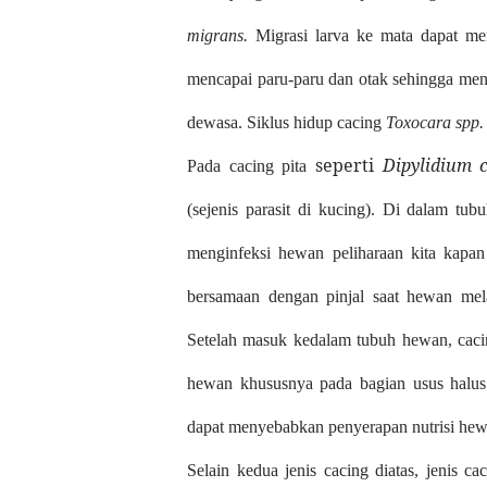
migrans.
Migrasi larva ke mata dapat m
mencapai paru-paru dan otak sehingga me
dewasa. Siklus hidup cacing
Toxocara spp.
seperti
Dipylidium
Pada cacing pita
(sejenis parasit di kucing). Di dalam tub
menginfeksi hewan peliharaan kita kapan
bersamaan dengan pinjal saat hewan m
Setelah masuk kedalam tubuh hewan, caci
hewan khususnya pada bagian usus halus
dapat menyebabkan penyerapan nutrisi hewa
Selain kedua jenis cacing diatas, jenis