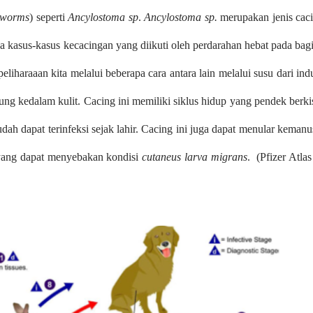
worms
) seperti
Ancylostoma sp
.
Ancylostoma sp.
merupakan jenis cac
 kasus-kasus kecacingan yang diikuti oleh perdarahan hebat pada bag
liharaaan kita melalui beberapa cara antara lain melalui susu dari ind
gsung kedalam kulit. Cacing ini memiliki siklus hidup yang pendek berki
ah dapat terinfeksi sejak lahir. Cacing ini juga dapat menular kemanu
t yang dapat menyebakan kondisi
cutaneus larva migrans
.
(Pfizer Atlas