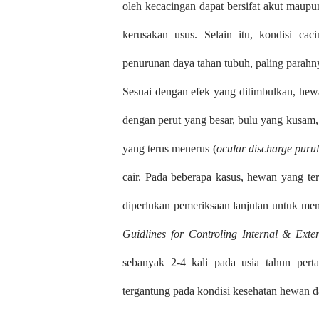
oleh kecacingan dapat bersifat akut maupun
kerusakan usus. Selain itu, kondisi cac
penurunan daya tahan tubuh, paling parahn
Sesuai dengan efek yang ditimbulkan, hewan
dengan perut yang besar, bulu yang kusam, 
yang terus menerus (
ocular discharge purul
cair. Pada beberapa kasus, hewan yang ter
diperlukan pemeriksaan lanjutan untuk mem
Guidlines for Controling Internal & Exter
sebanyak 2-4 kali pada usia tahun pert
tergantung pada kondisi kesehatan hewan d