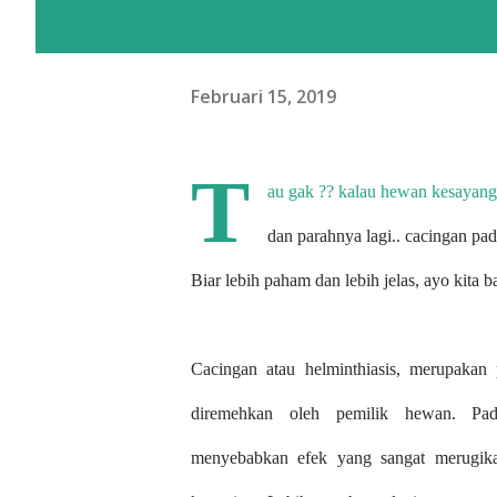
Februari 15, 2019
T
au gak ?? kalau hewan kesayang
dan parahnya lagi.. cacingan p
Biar lebih paham dan lebih jelas, ayo kita
Cacingan atau helminthiasis, merupakan
diremehkan oleh pemilik hewan. Pad
menyebabkan efek yang sangat merugik