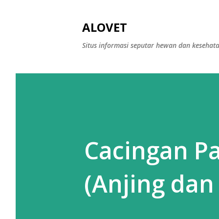
ALOVET
Situs informasi seputar hewan dan kesehat
Cacingan P
(Anjing dan