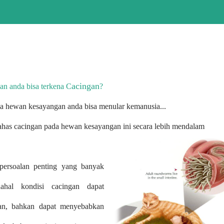
acingan
an anda bisa terkena C
?
ada hewan kesayangan anda bisa menular kemanusia...
 bahas cacingan pada hewan kesayangan ini secara lebih mendalam
 persoalan penting yang banyak
ahal kondisi cacingan dapat
an, bahkan dapat menyebabkan