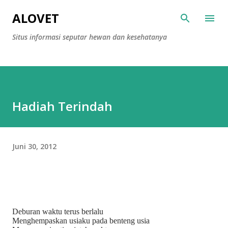
Langsung ke konten utama
ALOVET
Situs informasi seputar hewan dan kesehatanya
Hadiah Terindah
Juni 30, 2012
Deburan waktu terus berlalu
Menghempaskan usiaku pada benteng usia