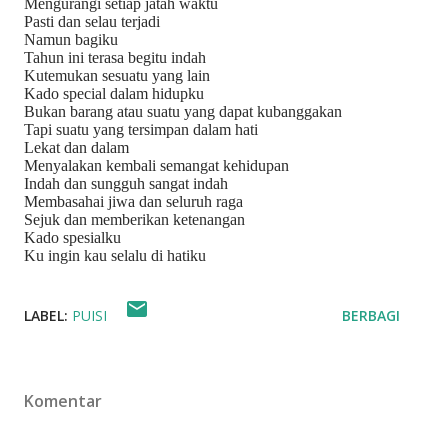
Mengurangi setiap jatah waktu
Pasti dan selau terjadi
Namun bagiku
Tahun ini terasa begitu indah
Kutemukan sesuatu yang lain
Kado special dalam hidupku
Bukan barang atau suatu yang dapat kubanggakan
Tapi suatu yang tersimpan dalam hati
Lekat dan dalam
Menyalakan kembali semangat kehidupan
Indah dan sungguh sangat indah
Membasahai jiwa dan seluruh raga
Sejuk dan memberikan ketenangan
Kado spesialku
Ku ingin kau selalu di hatiku
LABEL:
PUISI
BERBAGI
Komentar